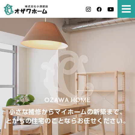
小さな補修からマイホームの新築まで、
とかちの住宅のことならお任せください。