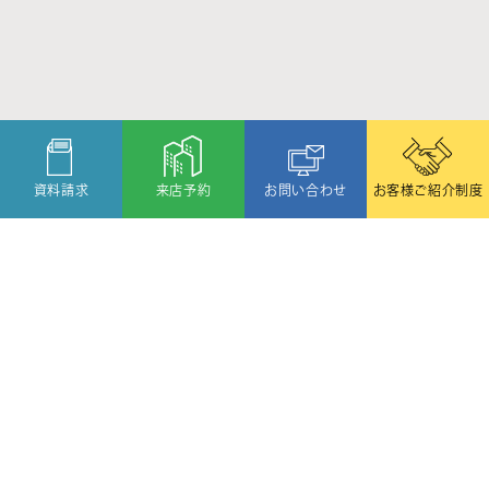
資料請求
来店予約
お問い合わせ
お客様ご紹介制度
〒080-2459
北海道帯広市西19条北1丁目6番11号