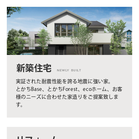
新築住宅
NEWLY BUILT
実証された耐震性能を誇る地震に強い家。
とかちBase、とかちForest、ecoホーム、お客
様のニーズに合わせた家造りをご提案致しま
す。