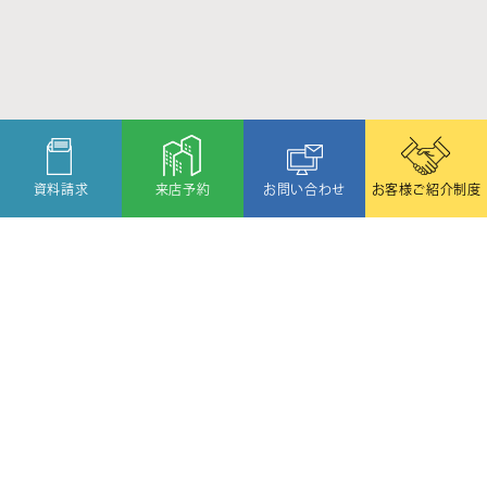
資料請求
来店予約
お問い合わせ
お客様ご紹介制度
〒080-2459
北海道帯広市西19条北1丁目6番11号