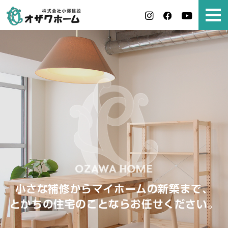
小さな補修からマイホームの新築まで、
とかちの住宅のことならお任せください。