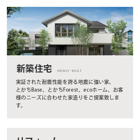
新築住宅
NEWLY BUILT
実証された耐震性能を誇る地震に強い家。
とかちBase、とかちForest、ecoホーム、お客
様のニーズに合わせた家造りをご提案致しま
す。