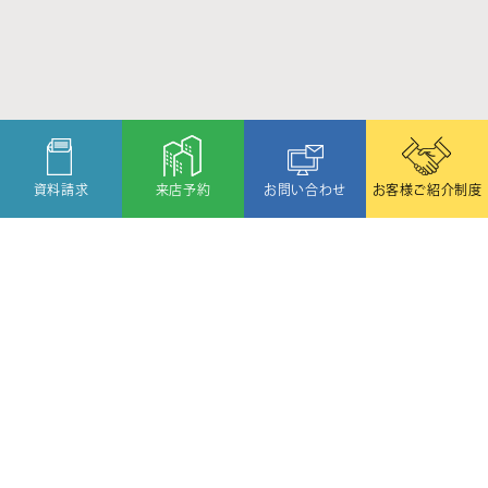
資料請求
来店予約
お問い合わせ
お客様ご紹介制度
〒080-2459
北海道帯広市西19条北1丁目6番11号