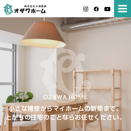
小さな補修からマイホームの新築まで、
とかちの住宅のことならお任せください。