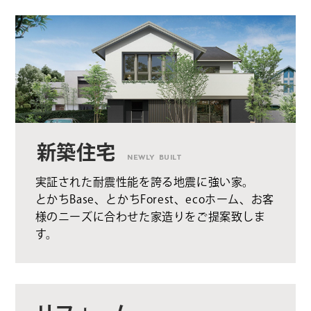
新築住宅
NEWLY BUILT
実証された耐震性能を誇る地震に強い家。
とかちBase、とかちForest、ecoホーム、お客
様のニーズに合わせた家造りをご提案致しま
す。