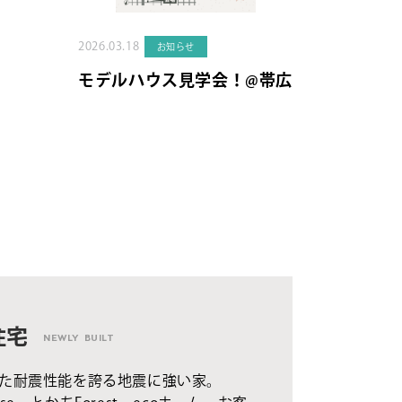
2026.03.18
お知らせ
モデルハウス見学会！@帯広
住宅
NEWLY BUILT
た耐震性能を誇る地震に強い家。