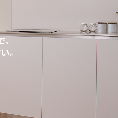
で、
さい。