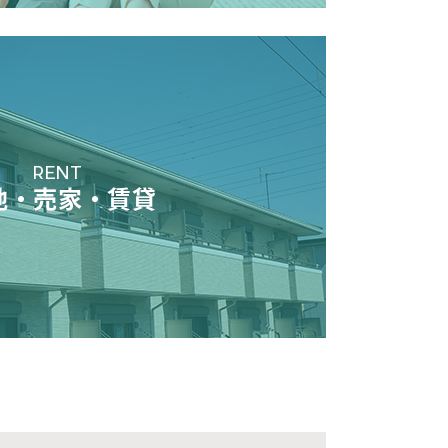
RENT
地・売家・賃貸