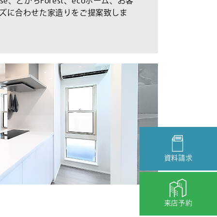
se、とかちForest、ecoホーム、お客
ズに合わせた家造りをご提案致しま
資料請求
来店予約