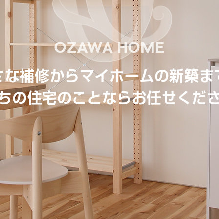
さな補修からマイホームの新築ま
ちの住宅のことならお任せくだ