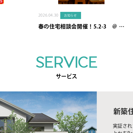
2026.04.30
お知らせ
春の住宅相談会開催！5.2-3 ＠ …
SERVICE
サービス
新築
実証され