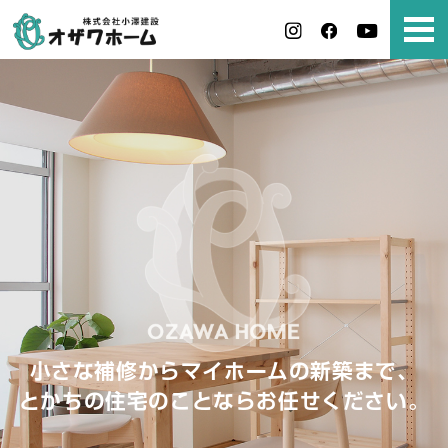
小さな補修からマイホームの新築まで、
とかちの住宅のことならお任せください。