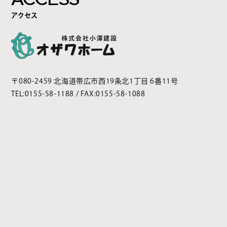
アクセス
〒080-2459 北海道帯広市西19条北1丁目 6番11号
TEL:
0155-58-1188
/ FAX:0155-58-1088