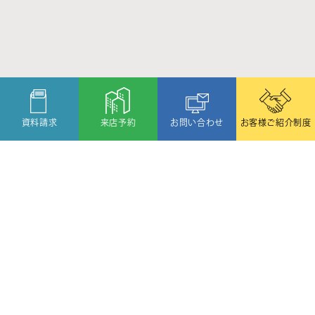
資料請求
来店予約
お問い合わせ
お客様ご紹介制度
〒080-2459
北海道帯広市西19条北1丁目6番11号