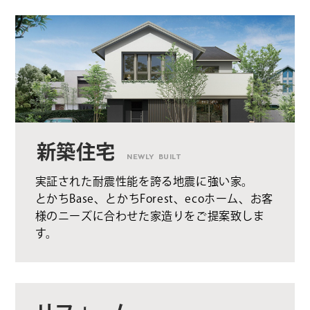
新築住宅
NEWLY BUILT
実証された耐震性能を誇る地震に強い家。
とかちBase、とかちForest、ecoホーム、お客
様のニーズに合わせた家造りをご提案致しま
す。