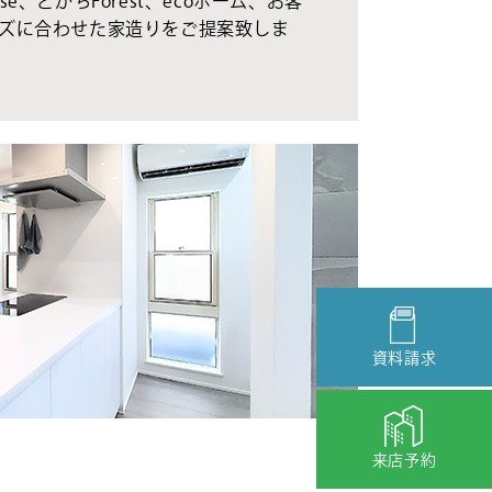
se、とかちForest、ecoホーム、お客
ズに合わせた家造りをご提案致しま
資料請求
来店予約