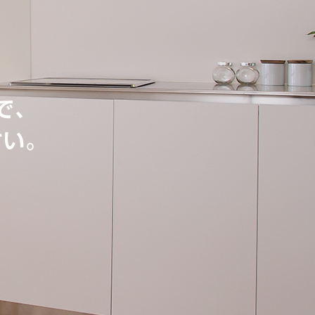
で、
さい。