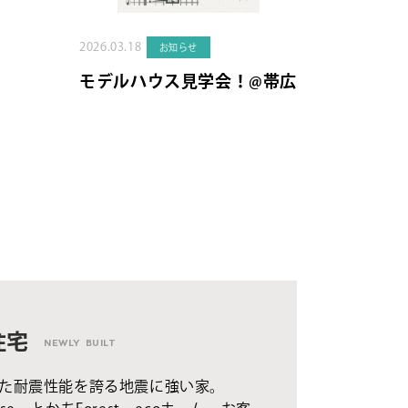
2026.03.18
お知らせ
モデルハウス見学会！@帯広
住宅
NEWLY BUILT
た耐震性能を誇る地震に強い家。