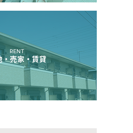
RENT
地・売家・賃貸