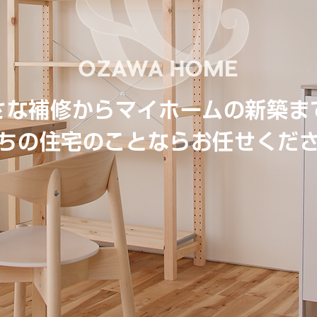
さな補修からマイホームの新築ま
ちの住宅のことならお任せくだ