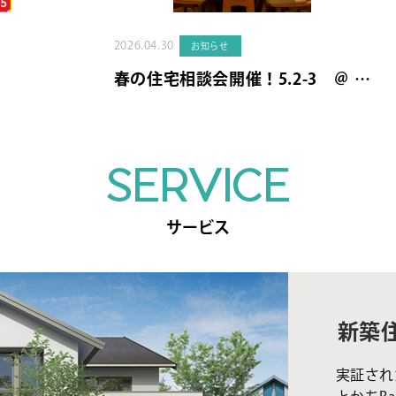
2026.04.30
お知らせ
春の住宅相談会開催！5.2-3 ＠ …
SERVICE
サービス
新築
実証され