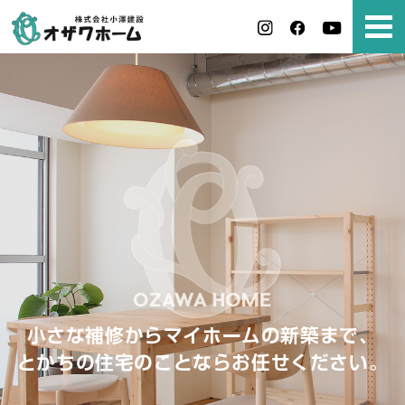
小さな補修からマイホームの新築まで、
とかちの住宅のことならお任せください。