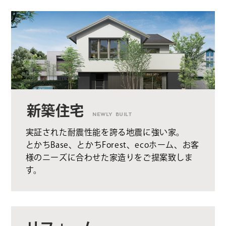
新築住宅
NEWLY BUILT
実証された耐震性能を誇る地震に強い家。
とかちBase、とかちForest、ecoホーム、お客
様のニーズに合わせた家造りをご提案致しま
す。