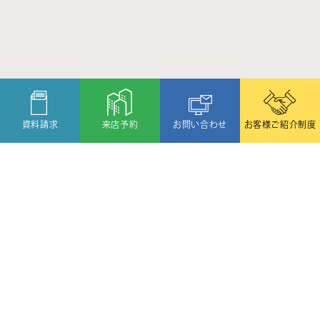
資料請求
来店予約
お問い合わせ
お客様ご紹介制度
〒080-2459
北海道帯広市西19条北1丁目6番11号