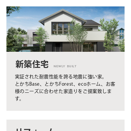
新築住宅
NEWLY BUILT
実証された耐震性能を誇る地震に強い家。
とかちBase、とかちForest、ecoホーム、お客
様のニーズに合わせた家造りをご提案致しま
す。