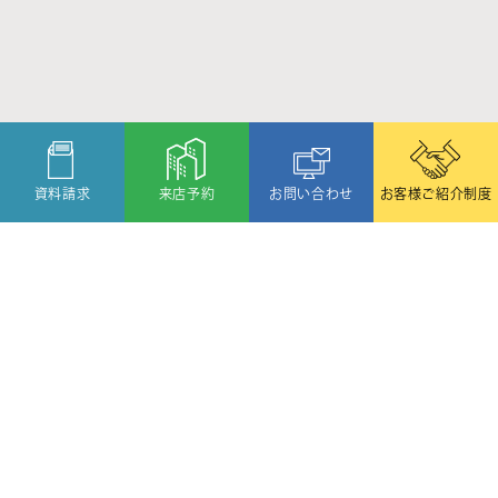
資料請求
来店予約
お問い合わせ
お客様ご紹介制度
〒080-2459
北海道帯広市西19条北1丁目6番11号