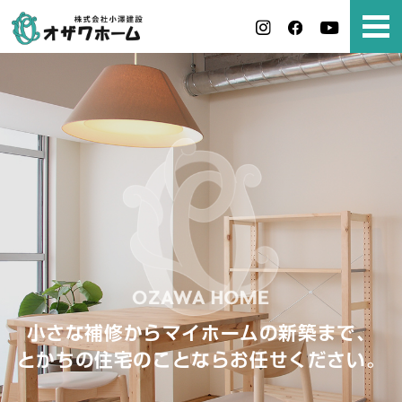
小さな補修からマイホームの新築まで、
とかちの住宅のことならお任せください。