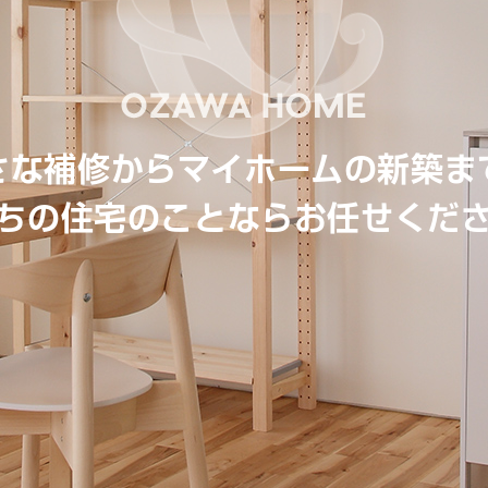
さな補修からマイホームの新築ま
ちの住宅のことならお任せくだ