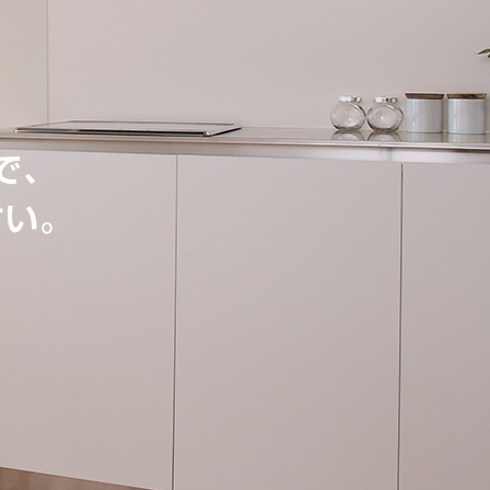
で、
さい。