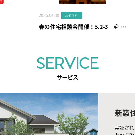
2026.04.30
お知らせ
春の住宅相談会開催！5.2-3 ＠ …
SERVICE
サービス
新築
実証され