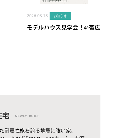
2026.03.18
お知らせ
モデルハウス見学会！@帯広
住宅
NEWLY BUILT
た耐震性能を誇る地震に強い家。