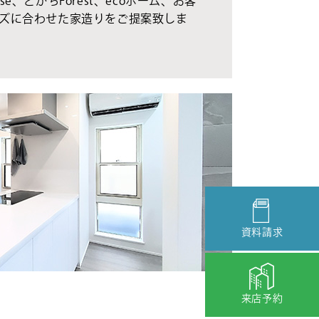
se、とかちForest、ecoホーム、お客
ズに合わせた家造りをご提案致しま
資料請求
来店予約