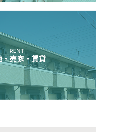
RENT
地・売家・賃貸