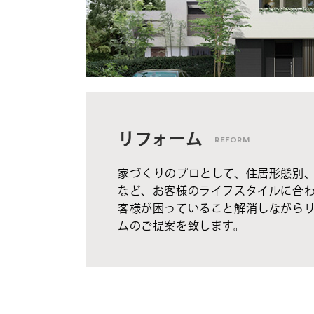
リフォーム
REFORM
家づくりのプロとして、住居形態別
など、お客様のライフスタイルに合
客様が困っていること解消しながら
ムのご提案を致します。