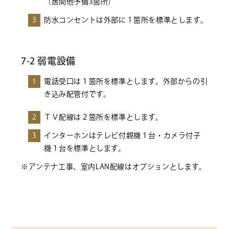
（居間他予備3箇所）
3
防水コンセントは外部に１箇所を標準とします。
7-2 弱電設備
1
電話受口は１箇所を標準とします。外部からの引
き込み配管付です。
2
ＴＶ配線は２箇所を標準とします。
3
インターホンはテレビ付親機１台・カメラ付子
機１台を標準とします。
※アンテナ工事、室内LAN配線はオプションとします。