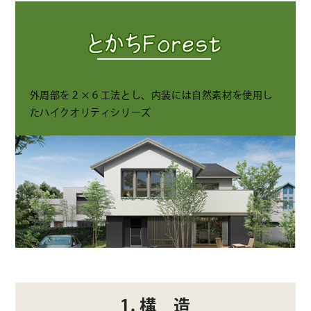
外周部を２×６工法とし、内装には自然素材を使用し
たハイクオリティシリーズ
1. 構 造