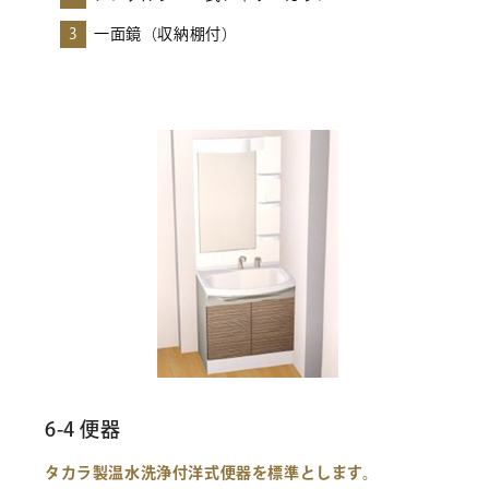
3
一面鏡（収納棚付）
6-4 便器
タカラ製温水洗浄付洋式便器を標準とします。