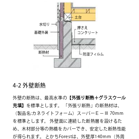
4-2 外壁断熱
外壁の断熱は、最高水準の
【外張り断熱＋グラスウール
充填】
を標準とします。 「外張り断熱」の断熱材は、
（製品名:カネライトフォーム）スーパーＥ－Ⅲ 70mm
を標準とします。 外壁面に連続した断熱層を設けるた
め、木材部分等の熱橋をカバーでき、安定した断熱性能
が得られます。 とかちForestは、外壁厚140mm（外周