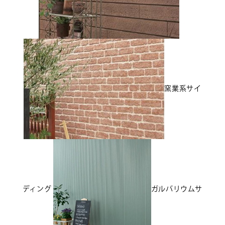
窯業系サイ
ディング
ガルバリウムサ