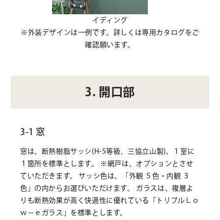
イディング
※外装デザインは一例です。詳しくは専用カタログをご
確認願います。
3. 開口部
3-1 窓
窓は、断熱樹脂サッシ(H-5等級，三協立山製)、１室に
１箇所を標準とします。 ※網戸は、オプションとさせ
ていただきます。 サッシ色は、「外観 ５色・内観 ３
色」の内からお選びいただけます。 ガラスは、複層よ
りも断熱効果が高く快適性に優れている「トリプルＬｏ
ｗ－ｅガラス」を標準とします。