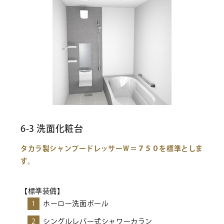
6-3 洗面化粧台
タカラ製シャンプードレッサーＷ＝７５０を標準としま
す。
【標準装備】
1
ホーロー洗面ボール
2
シングルレバー式シャワーカラン