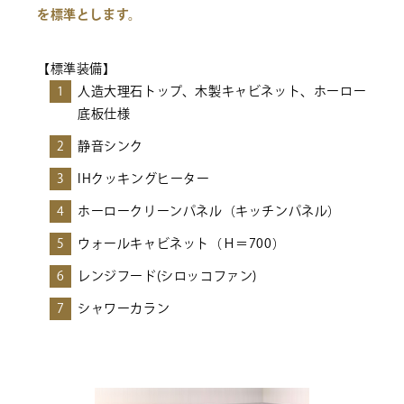
を標準とします。
【標準装備】
1
人造大理石トップ、木製キャビネット、ホーロー
底板仕様
2
静音シンク
3
IHクッキングヒーター
4
ホーロークリーンパネル（キッチンパネル）
5
ウォールキャビネット（Ｈ＝700）
6
レンジフード(シロッコファン)
7
シャワーカラン