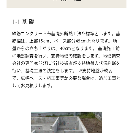
1-1 基 礎
鉄筋コンクリート布基礎外断熱工法を標準とします。基
礎幅は、上部15cm、ベース部分45cmとなります。地
盤からの立ち上がりは、40cmとなります。 基礎施工前
に地盤調査を行い、支持地盤の確認をします。地盤調査
会社の専門家並びに当社技術者が支持地盤の状況判断を
行い、基礎工法の決定をします。 ※支持地盤が軟弱
で、広幅ベース・杭工事等が必要な場合は、追加工事と
してお見積りします。