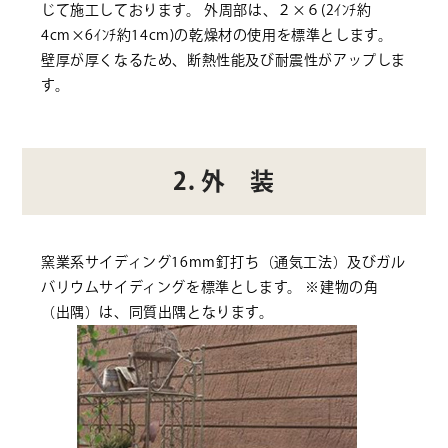
じて施工しております。 外周部は、２×６(2ｲﾝﾁ約
4cm×6ｲﾝﾁ約14cm)の乾燥材の使用を標準とします。
壁厚が厚くなるため、断熱性能及び耐震性がアップしま
す。
2. 外 装
窯業系サイディング16mm釘打ち（通気工法）及びガル
バリウムサイディングを標準とします。 ※建物の角
（出隅）は、同質出隅となります。