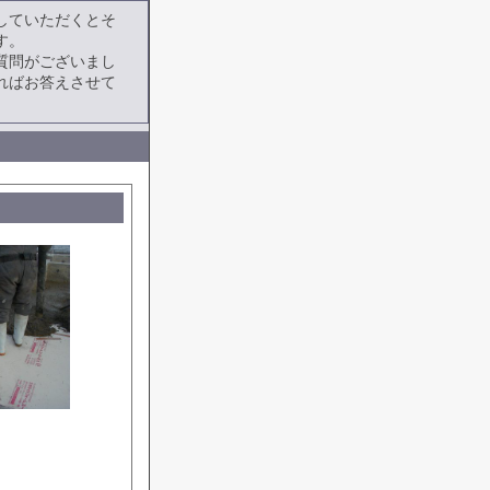
していただくとそ
す。
質問がございまし
ればお答えさせて