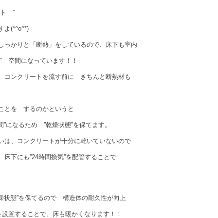
ト ”
(*^o^*)
しっかりと「断熱」をしているので、床下も室内
か” 空間になっています！！
 コンクリートを流す前に きちんと断熱材も
ことを するのかというと
間”になるため ”乾燥状態”を保てます。
いは、コンクリートが十分に乾いていないので
床下にも”24時間換気”を配管することで
。
乾燥状態”を保てるので 構造体の耐久性が向上
を設置することで、床も暖かくなります！！