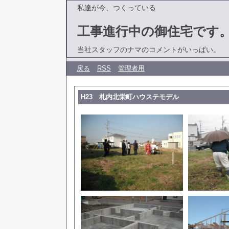
私達が今、つくっている
工事進行中の御住宅です
当社スタッフのナマのコメントがいっぱい。
戻る
RSS
管理者用
H23 札内北栄町ハウステモデル