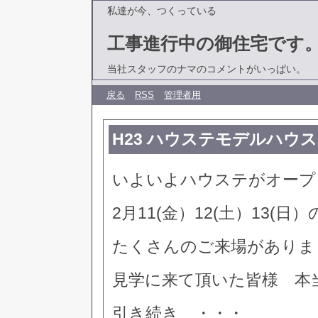
私達が今、つくっている
工事進行中の御住宅です
当社スタッフのナマのコメントがいっぱい。
戻る
RSS
管理者用
H23 ハウステモデルハウス
いよいよハウステがオープ
2月11(金）12(土）13(日
たくさんのご来場がありまし
見学に来て頂いた皆様 本
引き続き ・・・