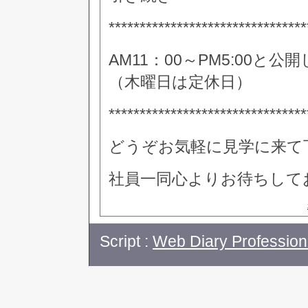
********************************
AM11：00～PM5:00と
（木曜日は定休日）
********************************
どうぞお気軽に見学に来て
社員一同心よりお待ちして
Script :
Web Diary Profession