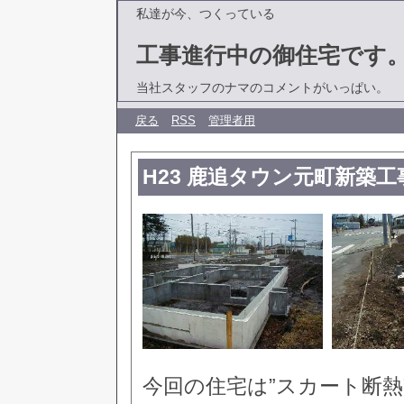
私達が今、つくっている
工事進行中の御住宅です
当社スタッフのナマのコメントがいっぱい。
戻る
RSS
管理者用
H23 鹿追タウン元町新築工
今回の住宅は”スカート断熱