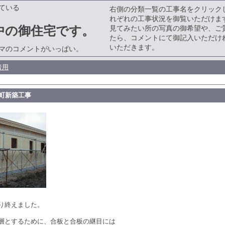
ている
右側の分類一覧の工事名をクリック
れぞれの工事状況を御覧いただけま
中の御住宅です。
見てみたい所の写真の御希望や、ご
たら、コメントにて御記入いただけ
いただきます。
マのコメントがいっぱい。
者用
元町新築工事
り終えました。
層とするために、合板と合板の継目には