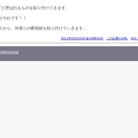
プ”と呼ばれるものを貼り付けてきます。
がそれです！！
てから、外張りの断熱材を貼り付けていきます。
2011年06月24日(金)19時32分
この記事のURL
H2
ofessional