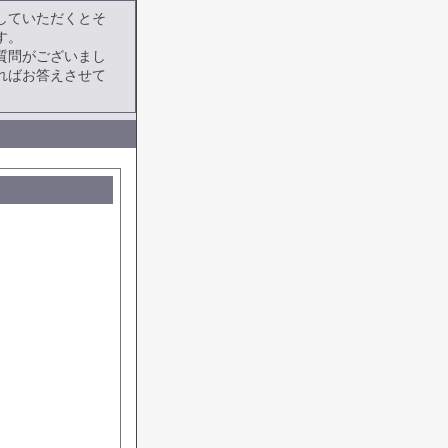
していただくとそ
す。
質問がございまし
ればお答えさせて