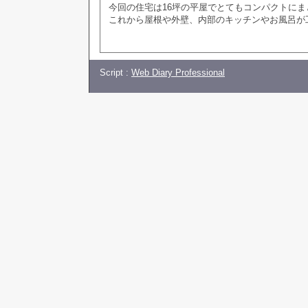
今回の住宅は16坪の平屋でとてもコンパクトに
これから屋根や外壁、内部のキッチンやお風呂が
Script :
Web Diary Professional