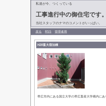
私達が今、つくっている
工事進行中の御住宅です
当社スタッフのナマのコメントがいっぱい。
戻る
RSS
管理者用
H28畜大宿泊棟
帯広市内にある国立大学の帯広畜産大学構内にあ