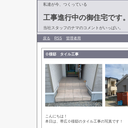
私達が今、つくっている
工事進行中の御住宅です
当社スタッフのナマのコメントがいっぱい。
戻る
RSS
管理者用
Ｏ様邸 タイル工事
こんにちは！
本日は、帯広Ｏ様邸のタイル工事の写真です！