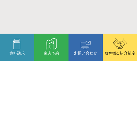
資料請求
来店予約
お問い合わせ
お客様ご紹介制度
〒080-2459
北海道帯広市西19条北1丁目6番11号