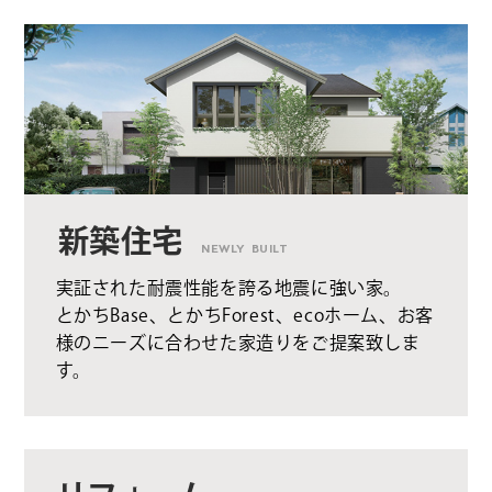
新築住宅
NEWLY BUILT
実証された耐震性能を誇る地震に強い家。
とかちBase、とかちForest、ecoホーム、お客
様のニーズに合わせた家造りをご提案致しま
す。