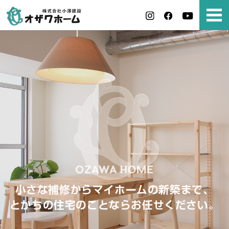
小さな補修からマイホームの新築まで、
とかちの住宅のことならお任せください。