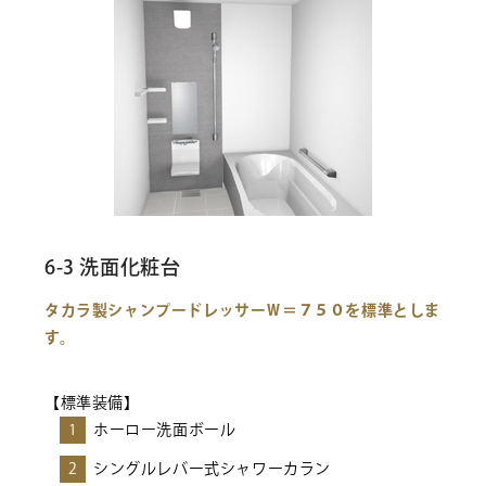
6-3 洗面化粧台
タカラ製シャンプードレッサーＷ＝７５０を標準としま
す。
【標準装備】
1
ホーロー洗面ボール
2
シングルレバー式シャワーカラン