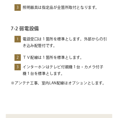
3
照明器具は指定品が全箇所取付となります。
7-2 弱電設備
1
電話受口は１箇所を標準とします。外部からの引
き込み配管付です。
2
ＴＶ配線は１箇所を標準とします。
3
インターホンはテレビ付親機１台・カメラ付子
機１台を標準とします。
※アンテナ工事、室内LAN配線はオプションとします。