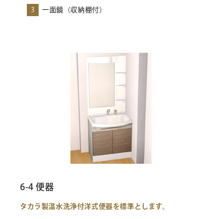
3
一面鏡（収納棚付）
6-4 便器
タカラ製温水洗浄付洋式便器を標準とします。