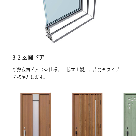
3-2 玄関ドア
断熱玄関ドア（K2仕様，三協立山製）、片開きタイプ
を標準とします。