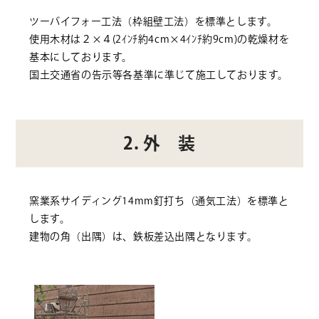
ツーバイフォー工法（枠組壁工法）を標準とします。
使用木材は２×４(2ｲﾝﾁ約4cm×4ｲﾝﾁ約9cm)の乾燥材を
基本にしております。
国土交通省の告示等各基準に準じて施工しております。
2. 外 装
窯業系サイディング14mm釘打ち（通気工法）を標準と
します。
建物の角（出隅）は、鉄板差込出隅となります。