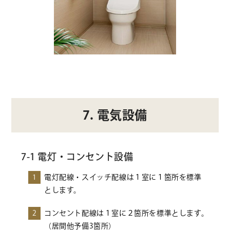
7. 電気設備
7-1 電灯・コンセント設備
1
電灯配線・スイッチ配線は１室に１箇所を標準
とします。
2
コンセント配線は１室に２箇所を標準とします。
（居間他予備3箇所）