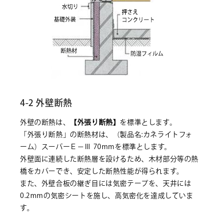
4-2 外壁断熱
外壁の断熱は、
【外張り断熱】
を標準とします。
「外張り断熱」の断熱材は、（製品名:カネライトフォ
ーム）スーパーＥ－Ⅲ 70mmを標準とします。
外壁面に連続した断熱層を設けるため、木材部分等の熱
橋をカバーでき、安定した断熱性能が得られます。
また、外壁合板の継ぎ目には気密テープを、天井には
0.2mmの気密シートを施し、高気密化を達成していま
す。