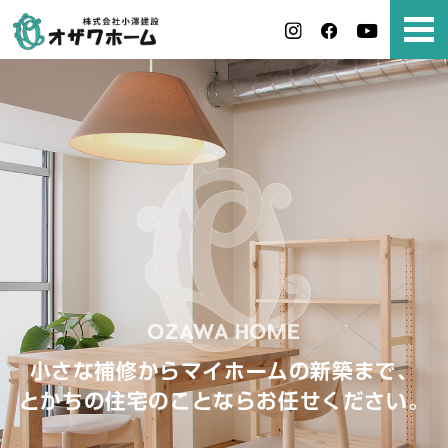
小さな補修からマイホームの新築まで、
とかちの住宅のことならお任せください。