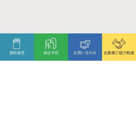
資料請求
来店予約
お問い合わせ
お客様ご紹介制度
〒080-2459
北海道帯広市西19条北1丁目6番11号