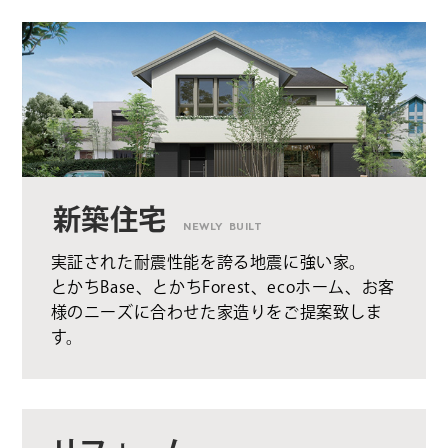
新築住宅
NEWLY BUILT
実証された耐震性能を誇る地震に強い家。
とかちBase、とかちForest、ecoホーム、お客
様のニーズに合わせた家造りをご提案致しま
す。