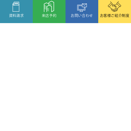
資料請求
来店予約
お問い合わせ
お客様ご紹介制度
〒080-2459
北海道帯広市西19条北1丁目6番11号
TEL:
(0155)58-1188
/
FAX:(0155)58-1088
Copyright © OZAWA HOME