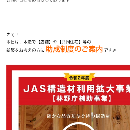
さて！
本日は、木造で【店舗】や【共同住宅】等の
助成制度のご案内
新築をお考えの方に
です
🎉