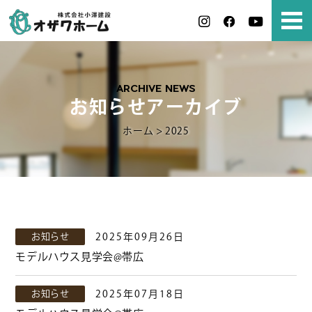
ARCHIVE NEWS
お知らせアーカイブ
ホーム
>
2025
お知らせ
2025年09月26日
モデルハウス見学会@帯広
お知らせ
2025年07月18日