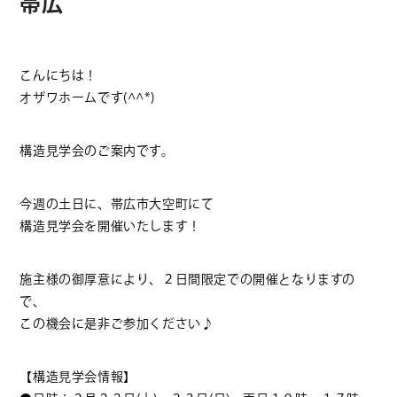
帯広
こんにちは！
オザワホームです(^^*)
構造見学会のご案内です。
今週の土日に、帯広市大空町にて
構造見学会を開催いたします！
施主様の御厚意により、２日間限定での開催となりますの
で、
この機会に是非ご参加ください♪
【構造見学会情報】