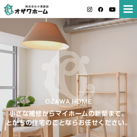
小さな補修からマイホームの新築まで、
とかちの住宅のことならお任せください。