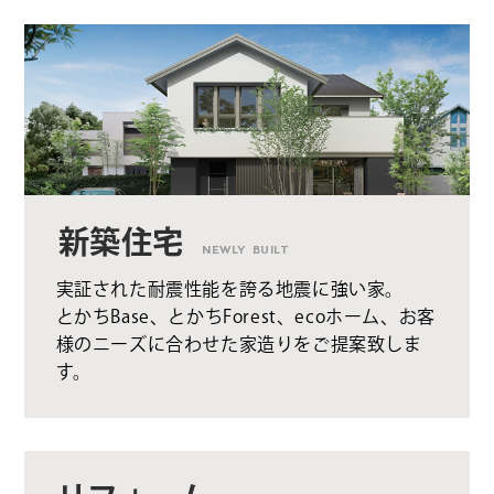
新築住宅
NEWLY BUILT
実証された耐震性能を誇る地震に強い家。
とかちBase、とかちForest、ecoホーム、お客
様のニーズに合わせた家造りをご提案致しま
す。