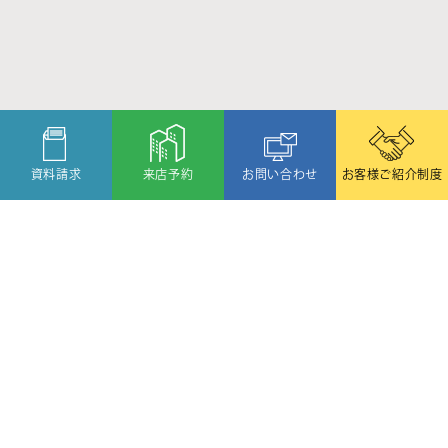
資料請求
来店予約
お問い合わせ
お客様ご紹介制度
〒080-2459
北海道帯広市西19条北1丁目6番11号