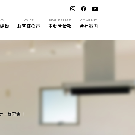
KS
VOICE
REAL ESTATE
COMPANY
建物
お客様の声
不動産情報
会社案内
ーナー様募集！