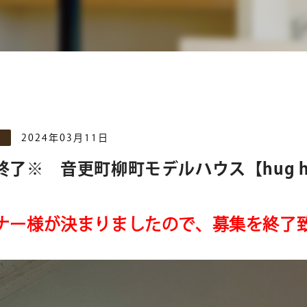
2024年03月11日
終了※ 音更町柳町モデルハウス【hug h
ナー様が決まりましたので、募集を終了