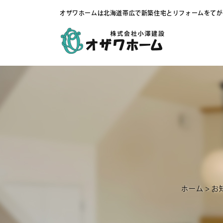
オザワホームは北海道帯広で新築住宅とリフォームをてが
ホーム
>
お