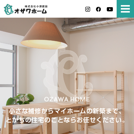
小さな補修からマイホームの新築まで、
とかちの住宅のことならお任せください。