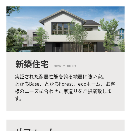
新築住宅
NEWLY BUILT
実証された耐震性能を誇る地震に強い家。
とかちBase、とかちForest、ecoホーム、お客
様のニーズに合わせた家造りをご提案致しま
す。