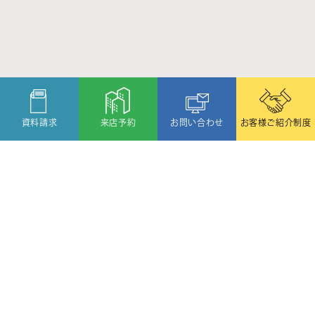
資料請求
来店予約
お問い合わせ
お客様ご紹介制度
〒080-2459
北海道帯広市西19条北1丁目6番11号