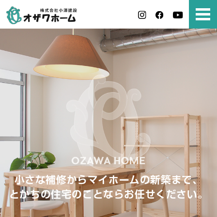
小さな補修からマイホームの新築まで、
とかちの住宅のことならお任せください。