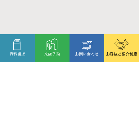
資料請求
来店予約
お問い合わせ
お客様ご紹介制度
〒080-2459
北海道帯広市西19条北1丁目6番11号