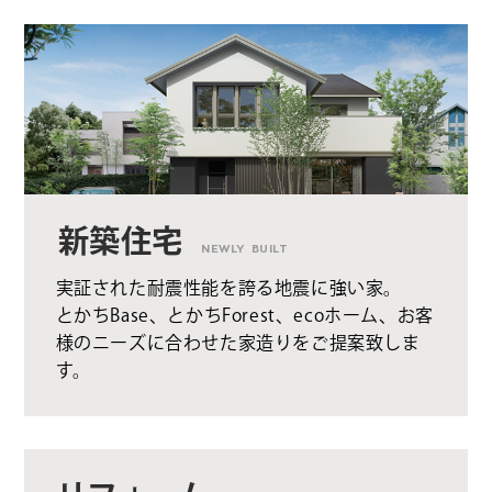
新築住宅
NEWLY BUILT
実証された耐震性能を誇る地震に強い家。
とかちBase、とかちForest、ecoホーム、お客
様のニーズに合わせた家造りをご提案致しま
す。