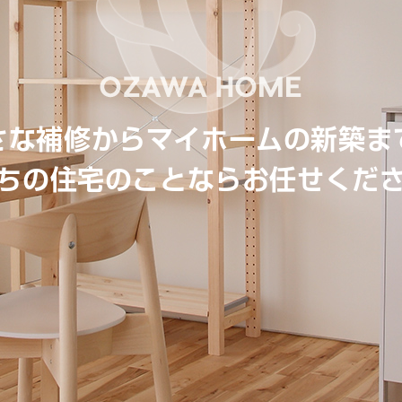
さな補修からマイホームの新築ま
ちの住宅のことならお任せくだ