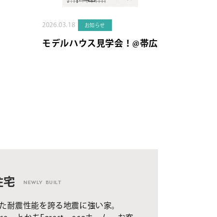
2026.03.18
お知らせ
モデルハウス見学会！@帯広
住宅
NEWLY BUILT
た耐震性能を誇る地震に強い家。