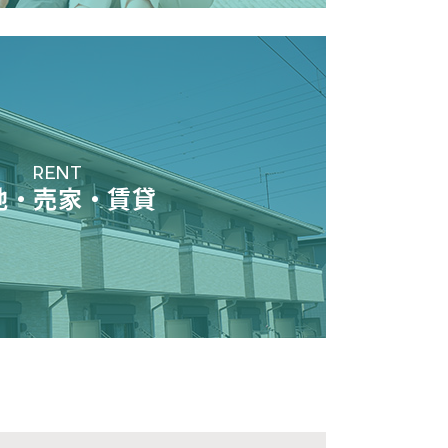
RENT
地・売家・賃貸