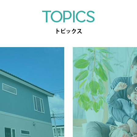
TOPICS
トピックス