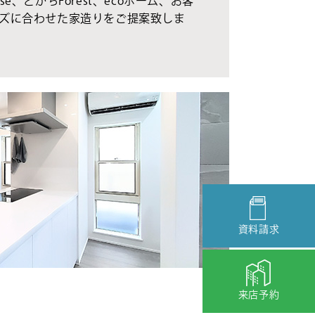
se、とかちForest、ecoホーム、お客
ズに合わせた家造りをご提案致しま
資料請求
来店予約