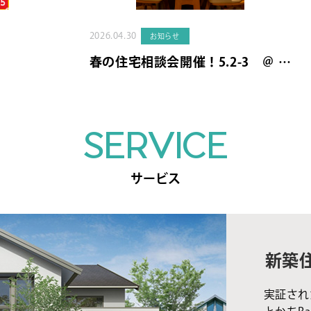
2026.04.30
お知らせ
春の住宅相談会開催！5.2-3 ＠ …
SERVICE
サービス
新築
実証され