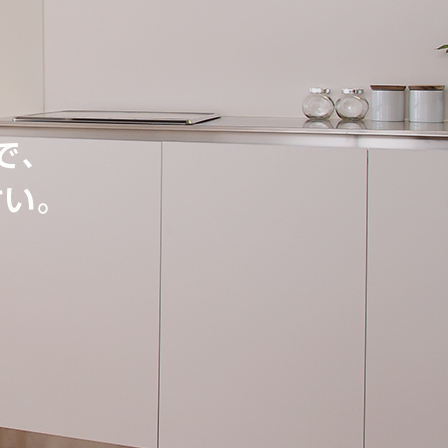
で、
さい。