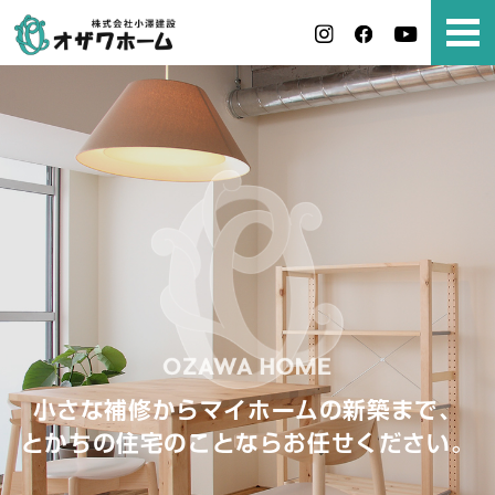
小さな補修からマイホームの新築まで、
とかちの住宅のことならお任せください。