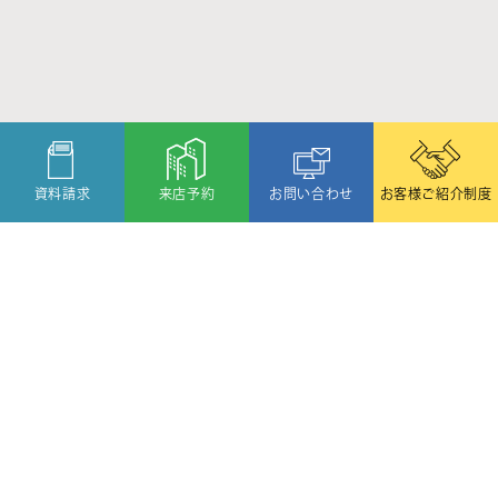
資料請求
来店予約
お問い合わせ
お客様ご紹介制度
〒080-2459
北海道帯広市西19条北1丁目6番11号