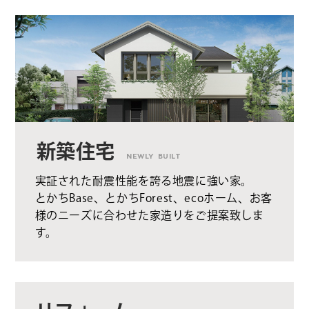
新築住宅
NEWLY BUILT
実証された耐震性能を誇る地震に強い家。
とかちBase、とかちForest、ecoホーム、お客
様のニーズに合わせた家造りをご提案致しま
す。