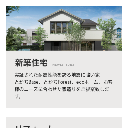
新築住宅
NEWLY BUILT
実証された耐震性能を誇る地震に強い家。
とかちBase、とかちForest、ecoホーム、お客
様のニーズに合わせた家造りをご提案致しま
す。