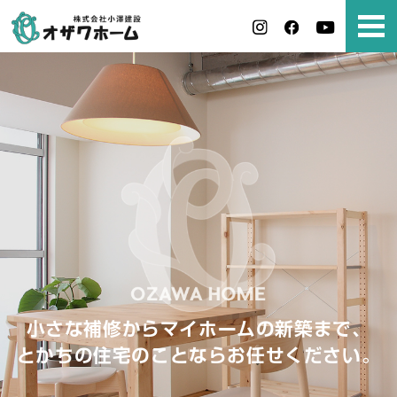
小さな補修からマイホームの新築まで、
とかちの住宅のことならお任せください。