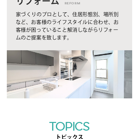
リフォーム
REFORM
家づくりのプロとして、住居形態別、場所別
など、お客様のライフスタイルに合わせ、お
客様が困っていること解消しながらリフォー
ムのご提案を致します。
TOPICS
トピックス