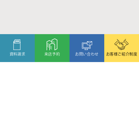
資料請求
来店予約
お問い合わせ
お客様ご紹介制度
〒080-2459
北海道帯広市西19条北1丁目6番11号