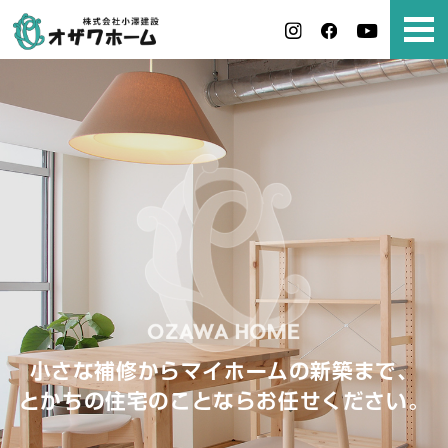
小さな補修からマイホームの新築まで、
とかちの住宅のことならお任せください。