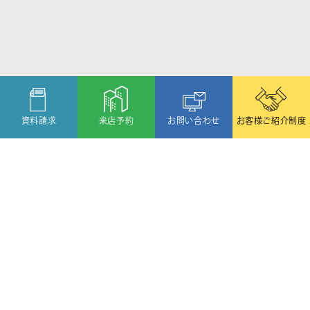
資料請求
来店予約
お問い合わせ
お客様ご紹介制度
〒080-2459
北海道帯広市西19条北1丁目6番11号