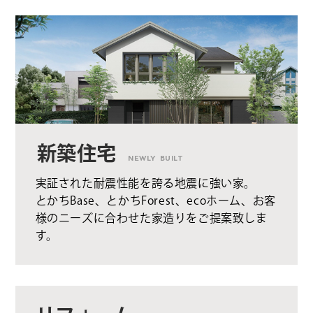
新築住宅
NEWLY BUILT
実証された耐震性能を誇る地震に強い家。
とかちBase、とかちForest、ecoホーム、お客
様のニーズに合わせた家造りをご提案致しま
す。