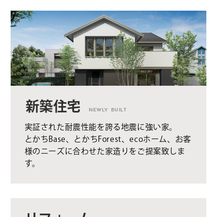
新築住宅
NEWLY BUILT
実証された耐震性能を誇る地震に強い家。
とかちBase、とかちForest、ecoホーム、お客
様のニーズに合わせた家造りをご提案致しま
す。