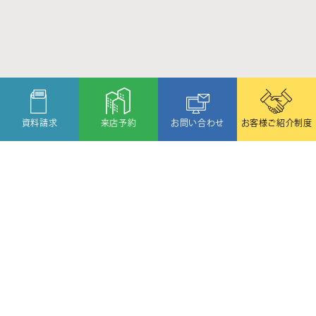
資料請求
来店予約
お問い合わせ
お客様ご紹介制度
〒080-2459
北海道帯広市西19条北1丁目6番11号