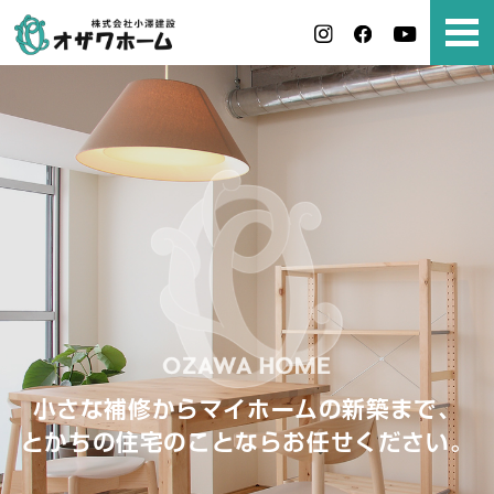
小さな補修からマイホームの新築まで、
とかちの住宅のことならお任せください。