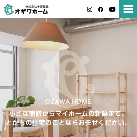
小さな補修からマイホームの新築まで、
とかちの住宅のことならお任せください。