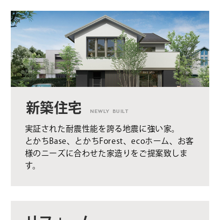
新築住宅
NEWLY BUILT
実証された耐震性能を誇る地震に強い家。
とかちBase、とかちForest、ecoホーム、お客
様のニーズに合わせた家造りをご提案致しま
す。