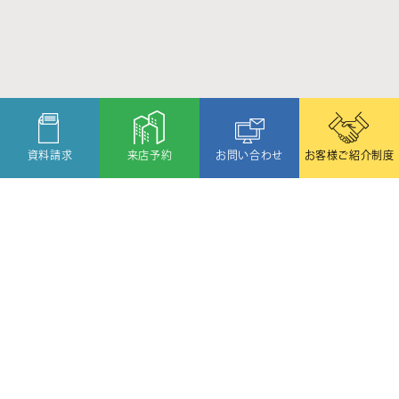
資料請求
来店予約
お問い合わせ
お客様ご紹介制度
〒080-2459
北海道帯広市西19条北1丁目6番11号