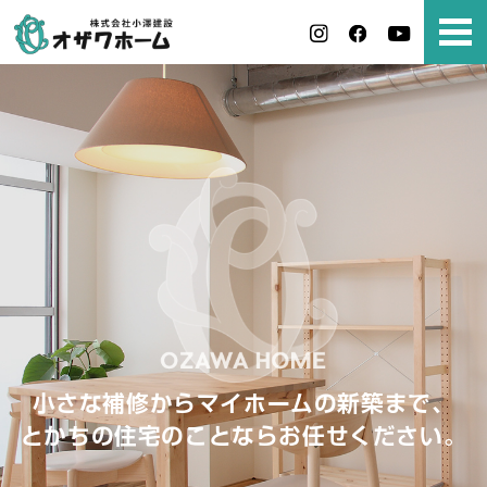
小さな補修からマイホームの新築まで、
とかちの住宅のことならお任せください。