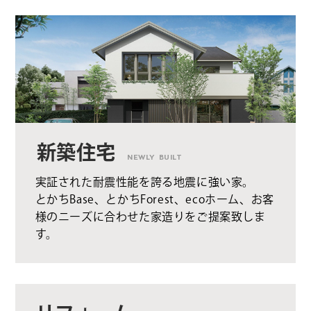
新築住宅
NEWLY BUILT
実証された耐震性能を誇る地震に強い家。
とかちBase、とかちForest、ecoホーム、お客
様のニーズに合わせた家造りをご提案致しま
す。