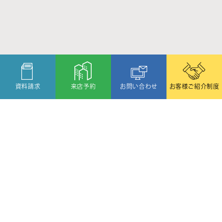
資料請求
来店予約
お問い合わせ
お客様ご紹介制度
〒080-2459
北海道帯広市西19条北1丁目6番11号