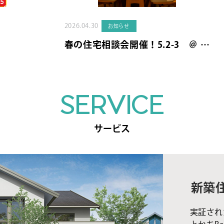
2026.04.30
お知らせ
春の住宅相談会開催！5.2-3 ＠ …
SERVICE
サービス
新築
実証され