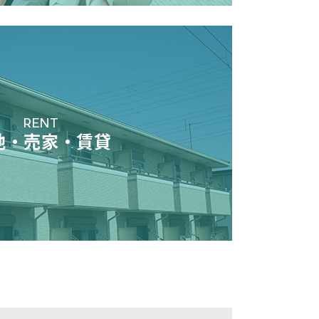
RENT
地・売家・賃貸