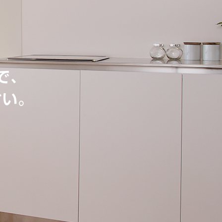
で、
さい。