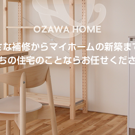
さな補修からマイホームの新築ま
ちの住宅のことならお任せくだ