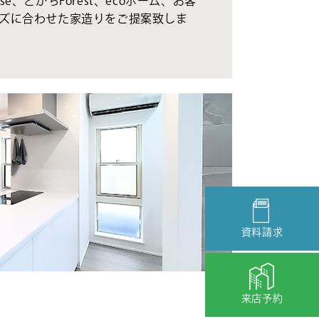
se、とかちForest、ecoホーム、お客
ズに合わせた家造りをご提案致しま
資料請求
来店予約