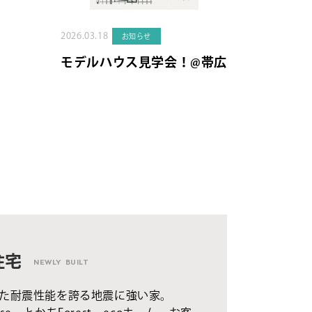
2026.03.18
お知らせ
モデルハウス見学会！@帯広
住宅
NEWLY BUILT
た耐震性能を誇る地震に強い家。