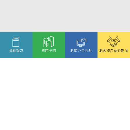
資料請求
来店予約
お問い合わせ
お客様ご紹介制度
〒080-2459
北海道帯広市西19条北1丁目6番11号