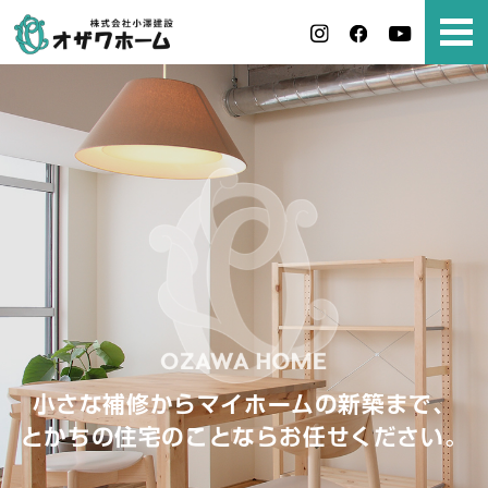
小さな補修からマイホームの新築まで、
とかちの住宅のことならお任せください。