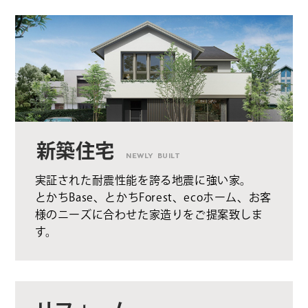
新築住宅
NEWLY BUILT
実証された耐震性能を誇る地震に強い家。
とかちBase、とかちForest、ecoホーム、お客
様のニーズに合わせた家造りをご提案致しま
す。