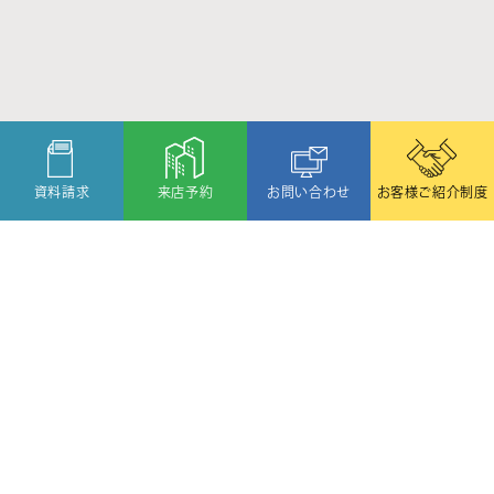
資料請求
来店予約
お問い合わせ
お客様ご紹介制度
〒080-2459
北海道帯広市西19条北1丁目6番11号