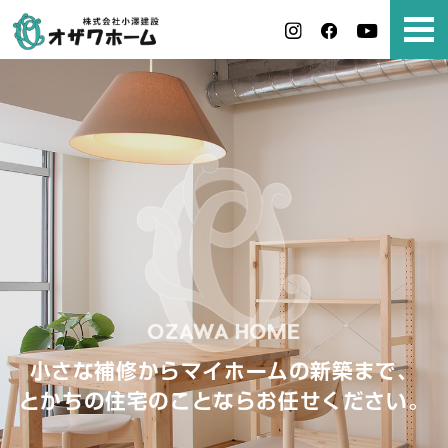
小さな補修からマイホームの新築まで、
とかちの住宅のことならお任せください。