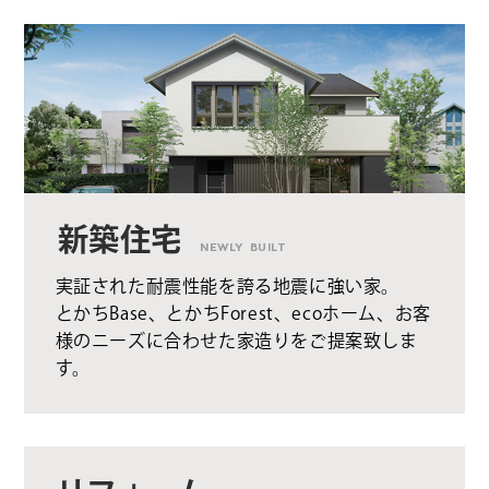
新築住宅
NEWLY BUILT
実証された耐震性能を誇る地震に強い家。
とかちBase、とかちForest、ecoホーム、お客
様のニーズに合わせた家造りをご提案致しま
す。