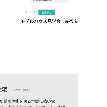
2026.03.18
お知らせ
モデルハウス見学会！@帯広
住宅
NEWLY BUILT
た耐震性能を誇る地震に強い家。