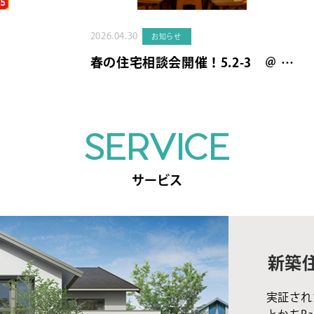
2026.04.30
お知らせ
春の住宅相談会開催！5.2-3 ＠ …
SERVICE
サービス
新築
実証され