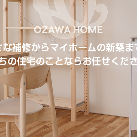
さな補修からマイホームの新築ま
ちの住宅のことならお任せくだ