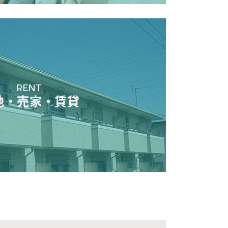
RENT
地・売家・賃貸