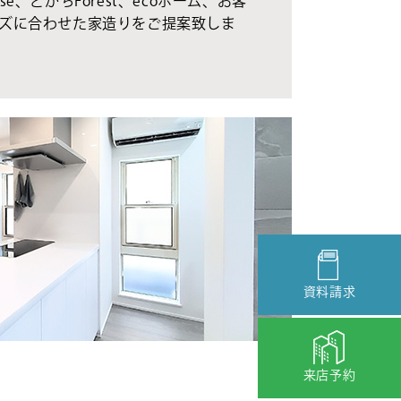
se、とかちForest、ecoホーム、お客
ズに合わせた家造りをご提案致しま
資料請求
来店予約