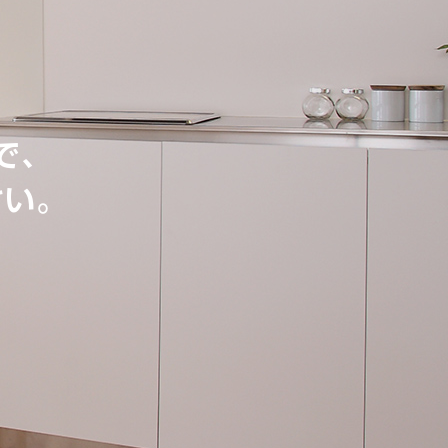
で、
さい。