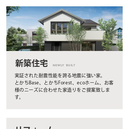
新築住宅
NEWLY BUILT
実証された耐震性能を誇る地震に強い家。
とかちBase、とかちForest、ecoホーム、お客
様のニーズに合わせた家造りをご提案致しま
す。