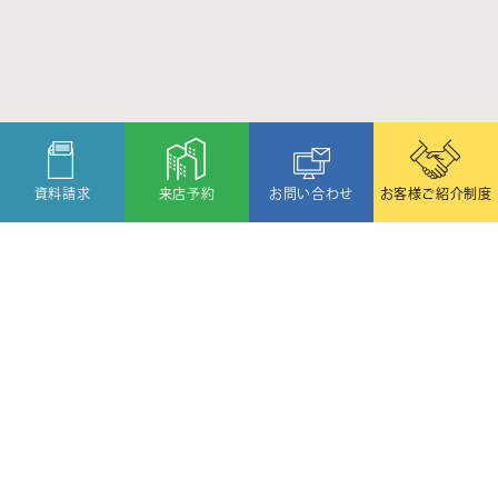
資料請求
来店予約
お問い合わせ
お客様ご紹介制度
〒080-2459
北海道帯広市西19条北1丁目6番11号