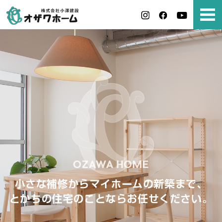
小さな補修からマイホームの新築まで、
とかちの住宅のことならお任せください。