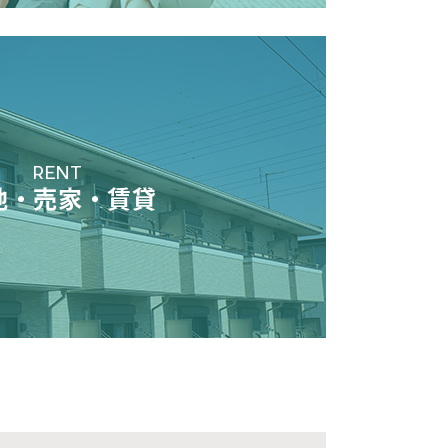
RENT
地・売家・賃貸