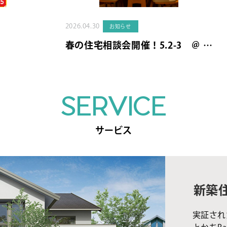
2026.04.30
お知らせ
春の住宅相談会開催！5.2-3 ＠ …
SERVICE
サービス
新築
実証され