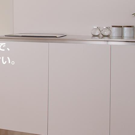
で、
さい。