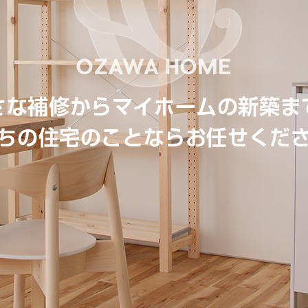
さな補修からマイホームの新築ま
ちの住宅のことならお任せくだ