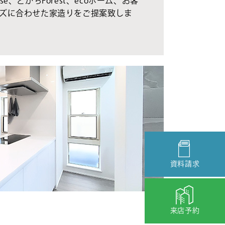
se、とかちForest、ecoホーム、お客
ズに合わせた家造りをご提案致しま
資料請求
来店予約