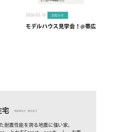
2026.03.18
お知らせ
モデルハウス見学会！@帯広
住宅
NEWLY BUILT
た耐震性能を誇る地震に強い家。