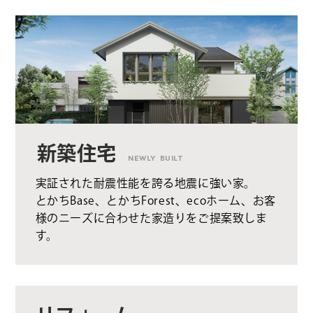
新築住宅
NEWLY BUILT
実証された耐震性能を誇る地震に強い家。
とかちBase、とかちForest、ecoホーム、お客
様のニーズに合わせた家造りをご提案致しま
す。