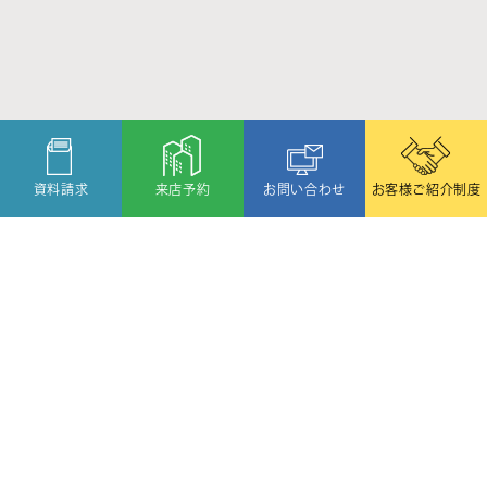
資料請求
来店予約
お問い合わせ
お客様ご紹介制度
〒080-2459
北海道帯広市西19条北1丁目6番11号