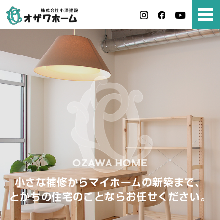
小さな補修からマイホームの新築まで、
とかちの住宅のことならお任せください。