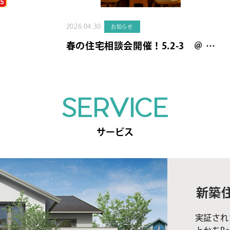
2026.04.30
お知らせ
春の住宅相談会開催！5.2-3 ＠ …
SERVICE
サービス
新築
実証され