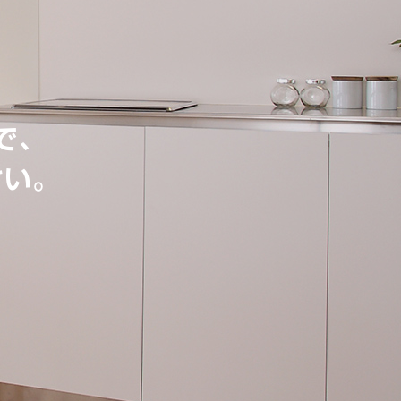
で、
さい。