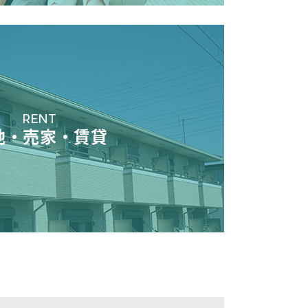
RENT
地・売家・賃貸