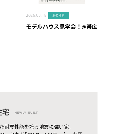
2026.03.18
お知らせ
モデルハウス見学会！@帯広
住宅
NEWLY BUILT
た耐震性能を誇る地震に強い家。