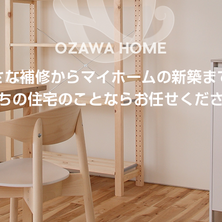
さな補修からマイホームの新築ま
ちの住宅のことならお任せくだ