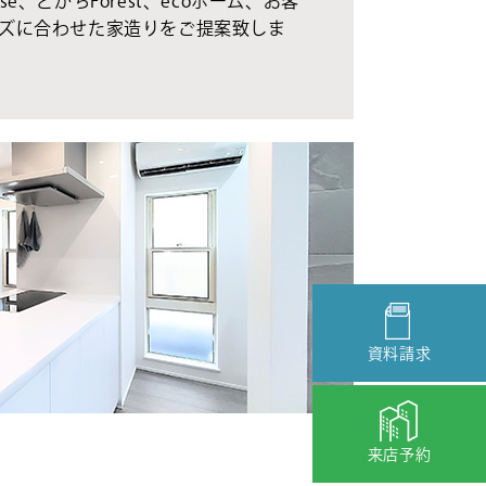
se、とかちForest、ecoホーム、お客
ズに合わせた家造りをご提案致しま
資料請求
来店予約