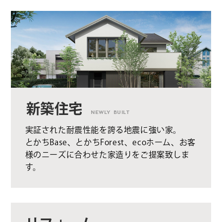
新築住宅
NEWLY BUILT
実証された耐震性能を誇る地震に強い家。
とかちBase、とかちForest、ecoホーム、お客
様のニーズに合わせた家造りをご提案致しま
す。