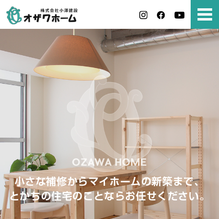
小さな補修からマイホームの新築まで、
とかちの住宅のことならお任せください。