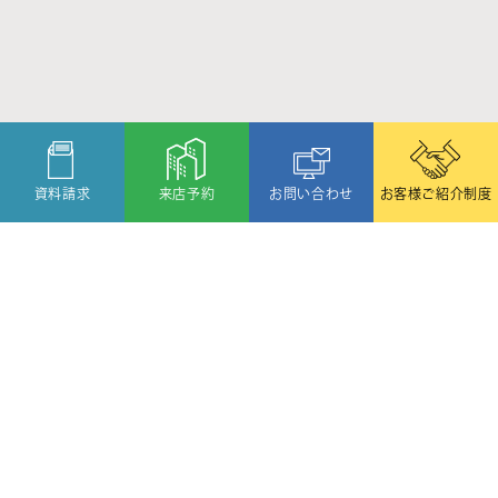
資料請求
来店予約
お問い合わせ
お客様ご紹介制度
〒080-2459
北海道帯広市西19条北1丁目6番11号