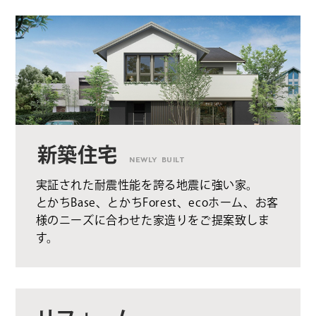
新築住宅
NEWLY BUILT
実証された耐震性能を誇る地震に強い家。
とかちBase、とかちForest、ecoホーム、お客
様のニーズに合わせた家造りをご提案致しま
す。