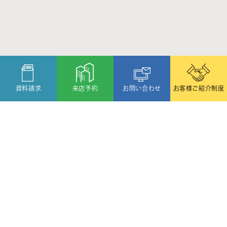
資料請求
来店予約
お問い合わせ
お客様ご紹介制度
〒080-2459
北海道帯広市西19条北1丁目6番11号