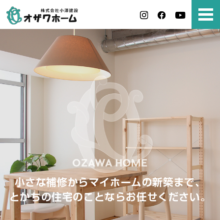
小さな補修からマイホームの新築まで、
とかちの住宅のことならお任せください。