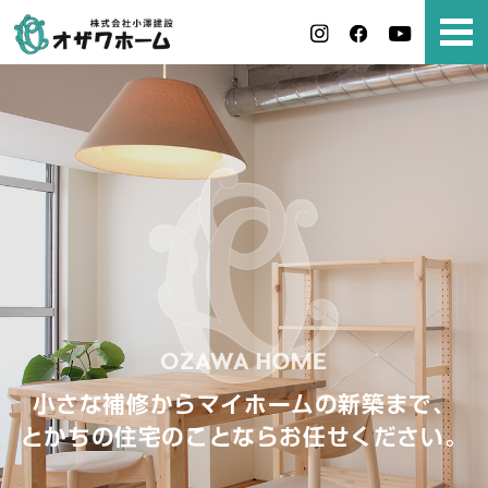
小さな補修からマイホームの新築まで、
とかちの住宅のことならお任せください。