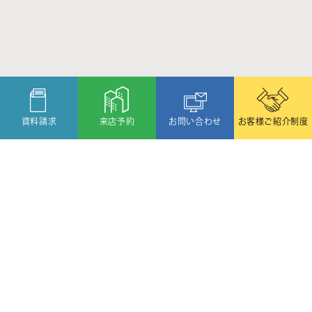
資料請求
来店予約
お問い合わせ
お客様ご紹介制度
〒080-2459
北海道帯広市西19条北1丁目6番11号