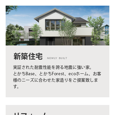
新築住宅
NEWLY BUILT
実証された耐震性能を誇る地震に強い家。
とかちBase、とかちForest、ecoホーム、お客
様のニーズに合わせた家造りをご提案致しま
す。