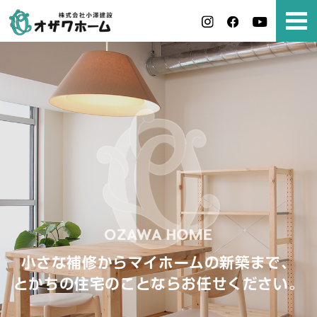
小さな補修からマイホームの新築まで、
とかちの住宅のことならお任せください。