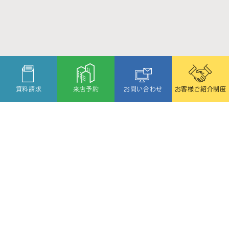
資料請求
来店予約
お問い合わせ
お客様ご紹介制度
〒080-2459
北海道帯広市西19条北1丁目6番11号