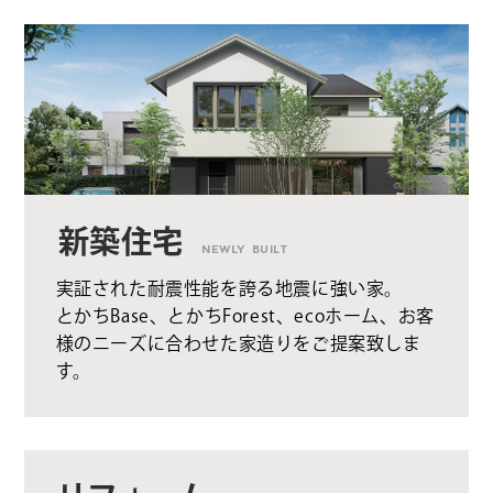
新築住宅
NEWLY BUILT
実証された耐震性能を誇る地震に強い家。
とかちBase、とかちForest、ecoホーム、お客
様のニーズに合わせた家造りをご提案致しま
す。