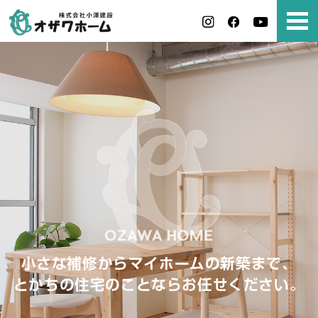
小さな補修からマイホームの新築まで、
とかちの住宅のことならお任せください。