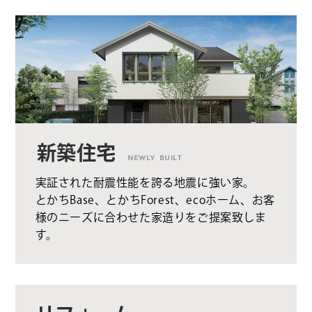
新築住宅
NEWLY BUILT
実証された耐震性能を誇る地震に強い家。
とかちBase、とかちForest、ecoホーム、お客
様のニーズに合わせた家造りをご提案致しま
す。