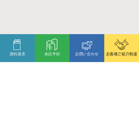
資料請求
来店予約
お問い合わせ
お客様ご紹介制度
〒080-2459
北海道帯広市西19条北1丁目6番11号