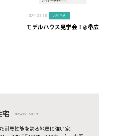
2026.03.18
お知らせ
モデルハウス見学会！@帯広
住宅
NEWLY BUILT
た耐震性能を誇る地震に強い家。