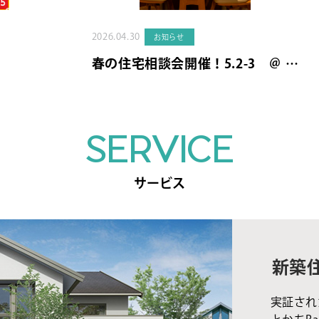
2026.04.30
お知らせ
春の住宅相談会開催！5.2-3 ＠ …
SERVICE
サービス
新築
実証され