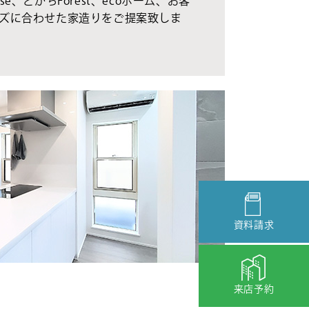
se、とかちForest、ecoホーム、お客
ズに合わせた家造りをご提案致しま
資料請求
来店予約