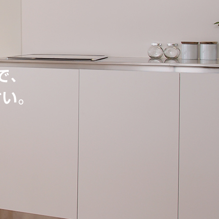
で、
さい。