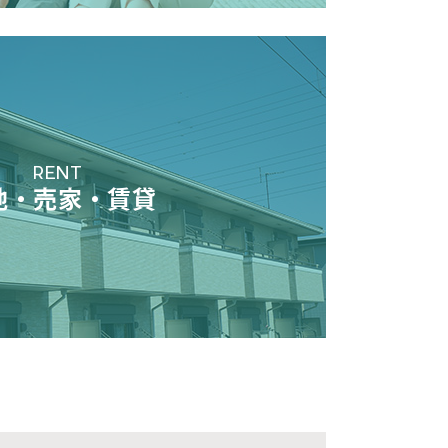
RENT
地・売家・賃貸