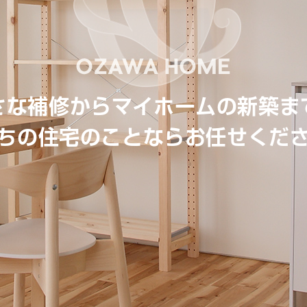
さな補修からマイホームの新築ま
ちの住宅のことならお任せくだ