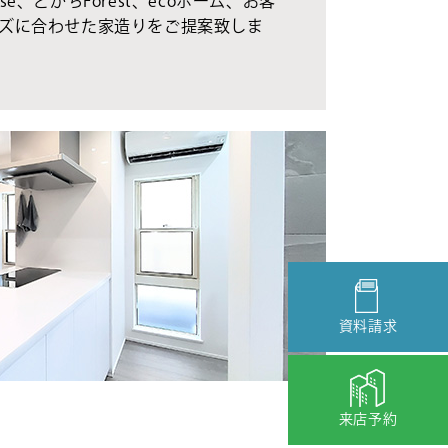
se、とかちForest、ecoホーム、お客
ズに合わせた家造りをご提案致しま
資料請求
来店予約