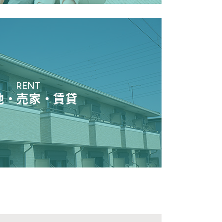
RENT
地・売家・賃貸