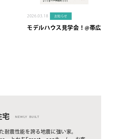
2026.03.18
お知らせ
モデルハウス見学会！@帯広
住宅
NEWLY BUILT
た耐震性能を誇る地震に強い家。