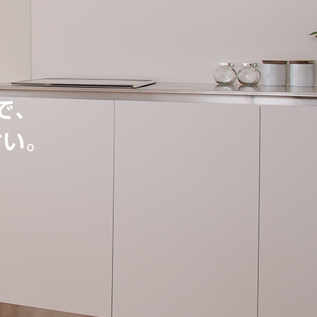
で、
さい。