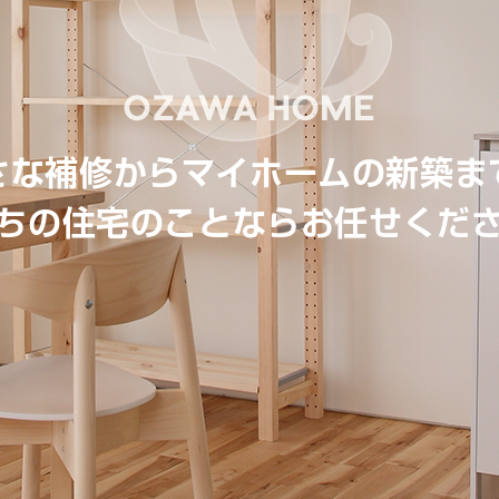
さな補修からマイホームの新築ま
ちの住宅のことならお任せくだ