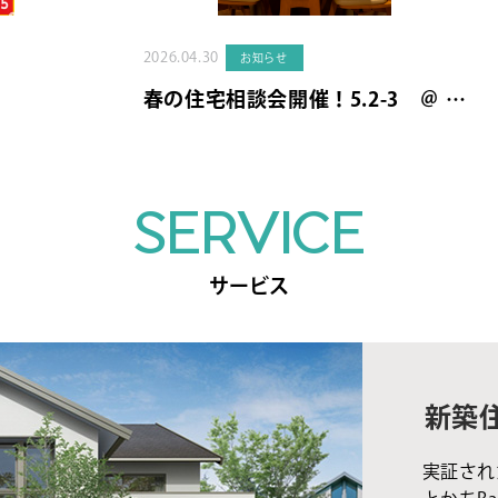
2026.04.30
お知らせ
春の住宅相談会開催！5.2-3 ＠ …
SERVICE
サービス
新築
実証され